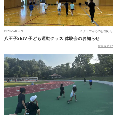
2025-09-09
クラブからのお知らせ
八王子SEIV 子ども運動クラス 体験会のお知らせ
続きを読む