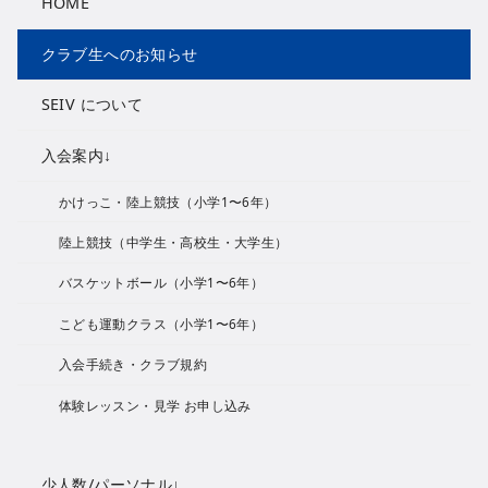
HOME
クラブ生へのお知らせ
SEIV について
入会案内↓
かけっこ・陸上競技（小学1〜6年）
陸上競技（中学生・高校生・大学生）
バスケットボール（小学1〜6年）
こども運動クラス（小学1〜6年）
入会手続き・クラブ規約
体験レッスン・見学 お申し込み
少人数/パーソナル↓