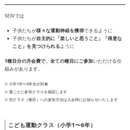
SEIVでは
子供たちが
様々な運動神経を獲得
できるように
子供たちが
自主的に「楽しいと思うこと」「得意な
こと」を見つけられる
ように
1種目分の月会費で、全ての種目にご参加
いただける仕
組みがあります。
※ 小学1年〜6年生が対象
※ 週ごとに参加クラスを確認します
※ 別クラス（種目）への参加方法は入会時にお知らせいたします
こども運動クラス（小学1〜6年）