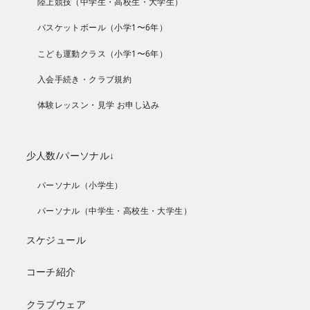
陸上競技（中学生・高校生・大学生）
バスケットボール（小学1〜6年）
こども運動クラス（小学1〜6年）
入会手続き・クラブ規約
体験レッスン・見学 お申し込み
少人数/パーソナル↓
パーソナル（小学生）
パーソナル（中学生・高校生・大学生）
スケジュール
コーチ紹介
クラブウェア