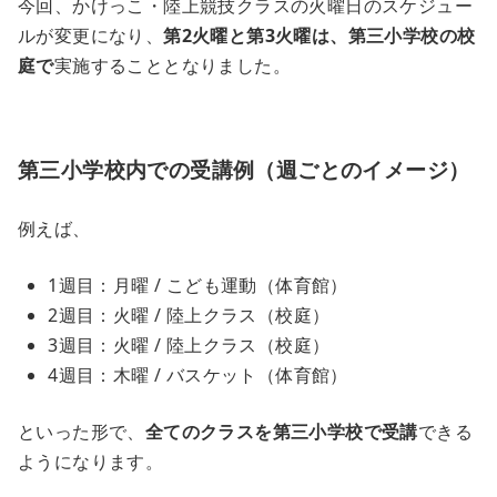
今回、かけっこ・陸上競技クラスの火曜日のスケジュー
ルが変更になり、
第2火曜と第3火曜は、第三小学校の校
庭で
実施することとなりました。
第三小学校内での受講例（週ごとのイメージ）
例えば、
1週目：月曜 / こども運動（体育館）
2週目：火曜 / 陸上クラス（校庭）
3週目：火曜 / 陸上クラス（校庭）
4週目：木曜 / バスケット（体育館）
といった形で、
全てのクラスを第三小学校で受講
できる
ようになります。