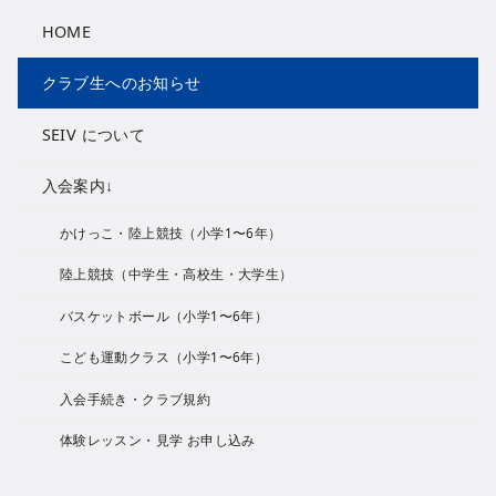
HOME
クラブ生へのお知らせ
SEIV について
入会案内↓
かけっこ・陸上競技（小学1〜6年）
陸上競技（中学生・高校生・大学生）
バスケットボール（小学1〜6年）
こども運動クラス（小学1〜6年）
入会手続き・クラブ規約
体験レッスン・見学 お申し込み